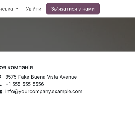
нська
Увійти
Зв'язатися з нами
оя компанія
3575 Fake Buena Vista Avenue
+1 555-555-5556
info@yourcompany.example.com